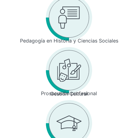
Pedagogía en Historia y Ciencias Sociales
Prosecusión profesional
Gestión Cultural