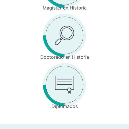
Magíster en Historia
Doctorado en Historia
Diplomados