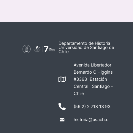
Departamento de Historia
Universidad de Santiago de
Chile
Avenida Libertador
Bernardo O'Higgins
#3363 Estación
Central | Santiago -
Chile
(56 2) 2 718 13 93
historia@usach.cl