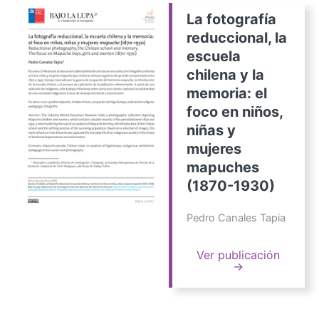
La fotografía
reduccional, la
escuela
chilena y la
memoria: el
foco en niños,
niñas y
mujeres
mapuches
(1870-1930)
Pedro Canales Tapia
Ver publicación
→