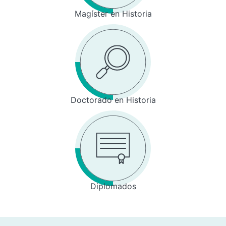
Magíster en Historia
Doctorado en Historia
Diplomados