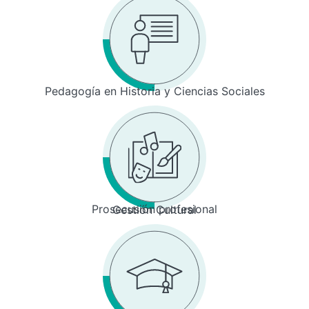
Pedagogía en Historia y Ciencias Sociales
Prosecusión profesional
Gestión Cultural