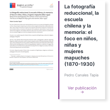
La fotografía
reduccional, la
escuela
chilena y la
memoria: el
foco en niños,
niñas y
mujeres
mapuches
(1870-1930)
Pedro Canales Tapia
Ver publicación
→