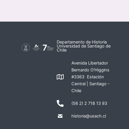
Departamento de Historia
Universidad de Santiago de
Chile
Avenida Libertador
Bernardo O'Higgins
#3363 Estación
Central | Santiago -
Chile
(56 2) 2 718 13 93
historia@usach.cl