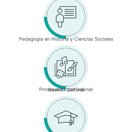
Pedagogía en Historia y Ciencias Sociales
Prosecusión profesional
Gestión Cultural