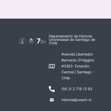
Departamento de Historia
Universidad de Santiago de
Chile
Avenida Libertador
Bernardo O'Higgins
#3363 Estación
Central | Santiago -
Chile
(56 2) 2 718 13 93
historia@usach.cl