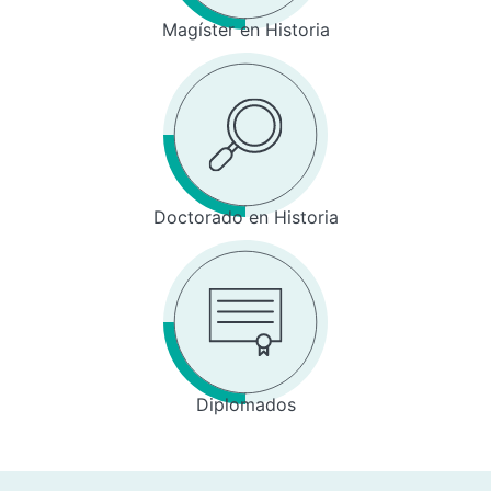
Magíster en Historia
Doctorado en Historia
Diplomados