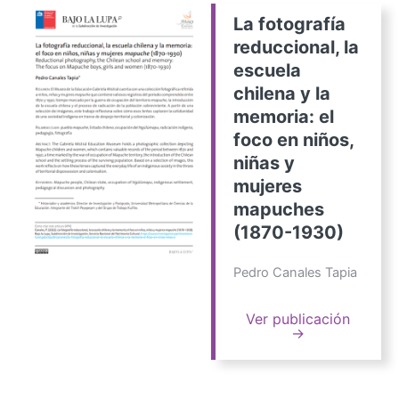
La fotografía
reduccional, la
escuela
chilena y la
memoria: el
foco en niños,
niñas y
mujeres
mapuches
(1870-1930)
Pedro Canales Tapia
Ver publicación
→