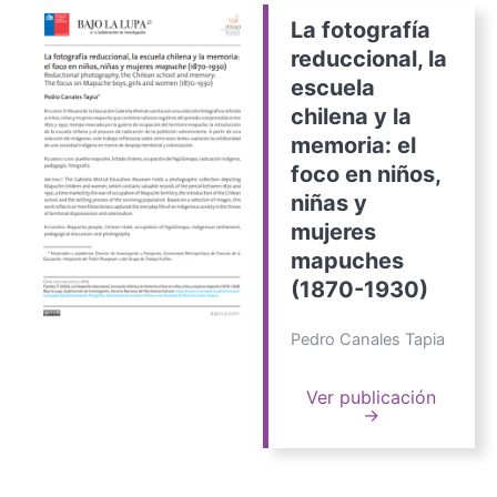
La fotografía
reduccional, la
escuela
chilena y la
memoria: el
foco en niños,
niñas y
mujeres
mapuches
(1870-1930)
Pedro Canales Tapia
Ver publicación
→