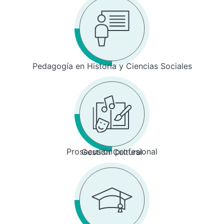
Pedagogía en Historia y Ciencias Sociales
Prosecusión profesional
Gestión Cultural