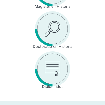
Magíster en Historia
Doctorado en Historia
Diplomados