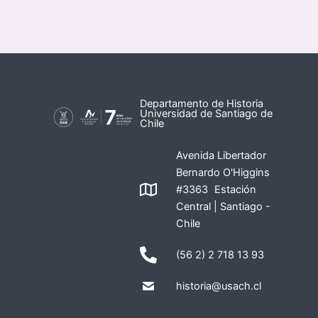
Departamento de Historia
Universidad de Santiago de
Chile
Avenida Libertador
Bernardo O'Higgins
#3363 Estación
Central | Santiago -
Chile
(56 2) 2 718 13 93
historia@usach.cl