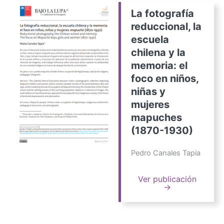
La fotografía
reduccional, la
escuela
chilena y la
memoria: el
foco en niños,
niñas y
mujeres
mapuches
(1870-1930)
Pedro Canales Tapia
Ver publicación
→