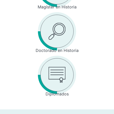
Magíster en Historia
Doctorado en Historia
Diplomados