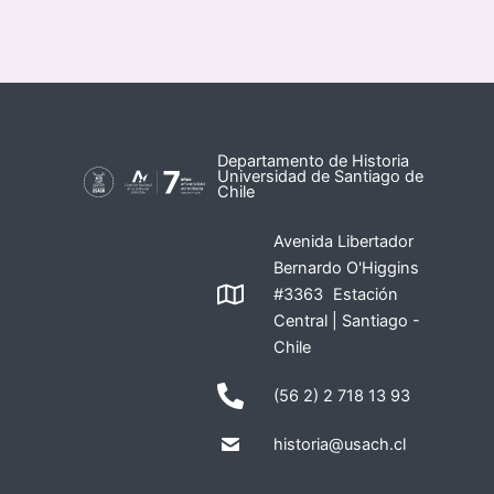
Departamento de Historia
Universidad de Santiago de
Chile
Avenida Libertador
Bernardo O'Higgins
#3363 Estación
Central | Santiago -
Chile
(56 2) 2 718 13 93
historia@usach.cl