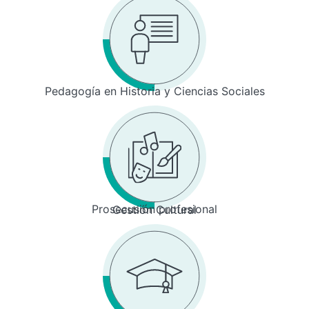
Pedagogía en Historia y Ciencias Sociales
Prosecusión profesional
Gestión Cultural