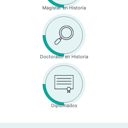
Magíster en Historia
Doctorado en Historia
Diplomados