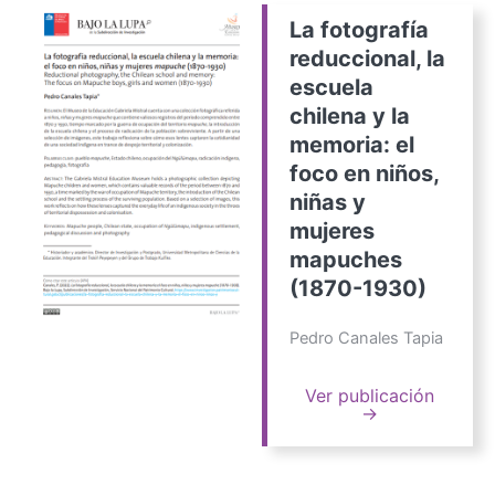
La fotografía
reduccional, la
escuela
chilena y la
memoria: el
foco en niños,
niñas y
mujeres
mapuches
(1870-1930)
Pedro Canales Tapia
Ver publicación
→