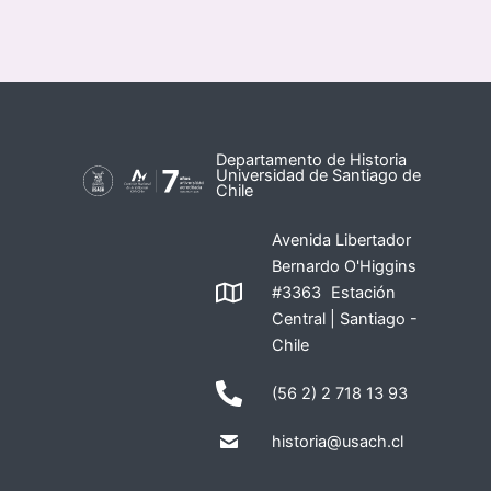
Departamento de Historia
Universidad de Santiago de
Chile
Avenida Libertador
Bernardo O'Higgins
#3363 Estación
Central | Santiago -
Chile
(56 2) 2 718 13 93
historia@usach.cl