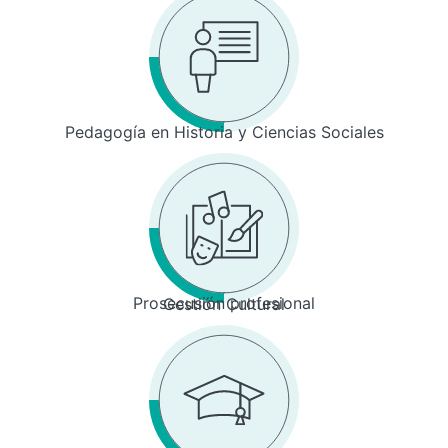
Pedagogía en Historia y Ciencias Sociales
Prosecusión profesional
Gestión Cultural