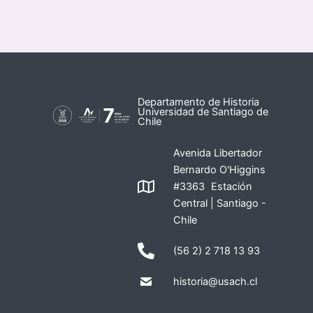
Departamento de Historia
Universidad de Santiago de
Chile
Avenida Libertador
Bernardo O'Higgins
#3363 Estación
Central | Santiago -
Chile
(56 2) 2 718 13 93
historia@usach.cl