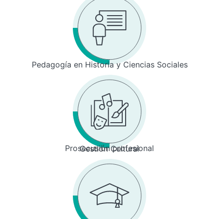
Pedagogía en Historia y Ciencias Sociales
Prosecusión profesional
Gestión Cultural