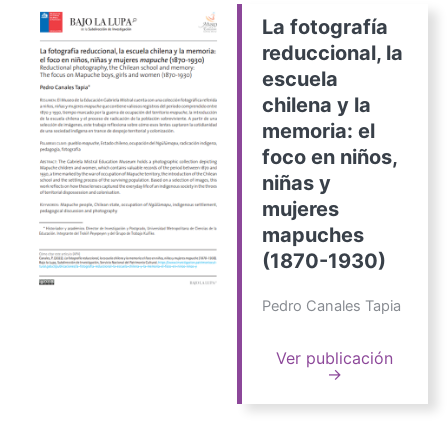
La fotografía
reduccional, la
escuela
chilena y la
memoria: el
foco en niños,
niñas y
mujeres
mapuches
(1870-1930)
Pedro Canales Tapia
Ver publicación
→