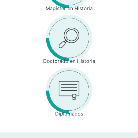
Magíster en Historia
Doctorado en Historia
Diplomados