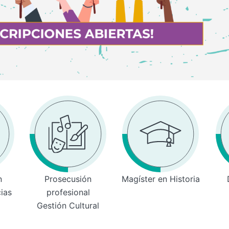
n
Prosecusión
Magíster en Historia
cias
profesional
Gestión Cultural