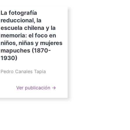
La fotografía
reduccional, la
escuela chilena y la
memoria: el foco en
niños, niñas y mujeres
mapuches (1870-
1930)
Pedro Canales Tapia
Ver publicación →