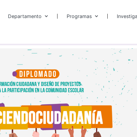
Departamento
Programas
Investig