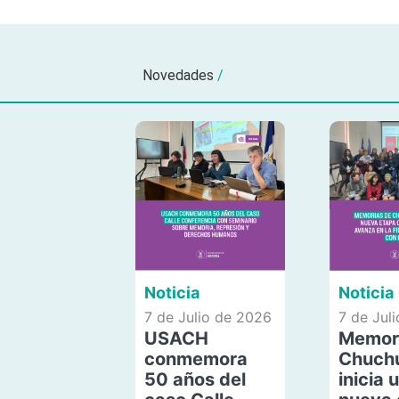
Novedades
/
Noticia
Noticia
7 de Julio de 2026
7 de Jul
USACH
Memor
conmemora
Chuch
50 años del
inicia 