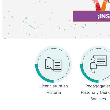
Licenciatura en
Pedagogía e
Historia
Historia y Cien
Sociales