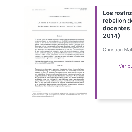
Los rostro
rebelión d
docentes 
2014)
Christian M
Ver p