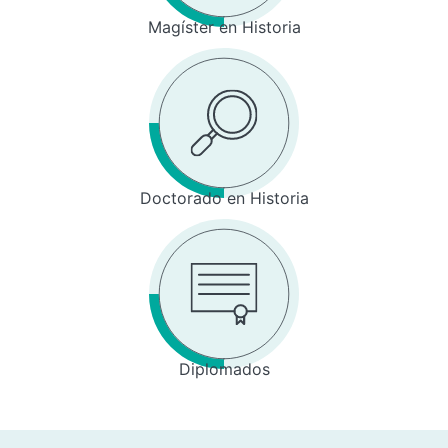
Magíster en Historia
Doctorado en Historia
Diplomados