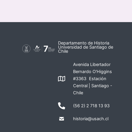
Departamento de Historia
Universidad de Santiago de
Chile
Avenida Libertador
Bernardo O'Higgins
#3363 Estación
Central | Santiago -
Chile
(56 2) 2 718 13 93
historia@usach.cl