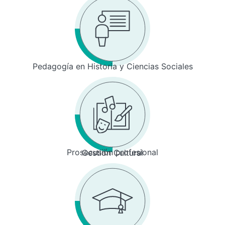
Pedagogía en Historia y Ciencias Sociales
Prosecusión profesional
Gestión Cultural