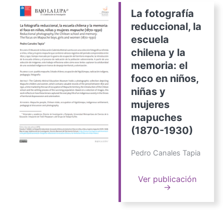
La fotografía
reduccional, la
escuela
chilena y la
memoria: el
foco en niños,
niñas y
mujeres
mapuches
(1870-1930)
Pedro Canales Tapia
Ver publicación
→