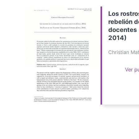
Los rostro
rebelión d
docentes 
2014)
Christian M
Ver p