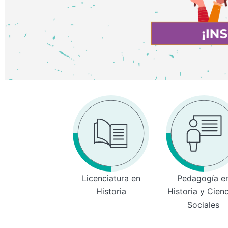
Licenciatura en
Pedagogía e
Historia
Historia y Cien
Sociales