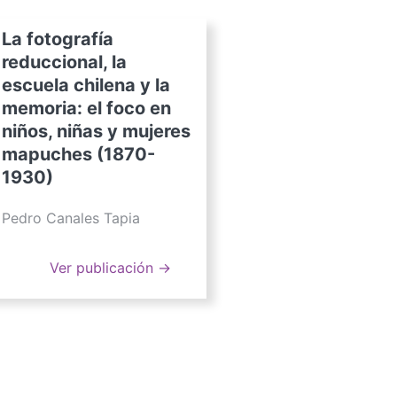
La fotografía
reduccional, la
escuela chilena y la
memoria: el foco en
niños, niñas y mujeres
mapuches (1870-
1930)
Pedro Canales Tapia
Ver publicación →