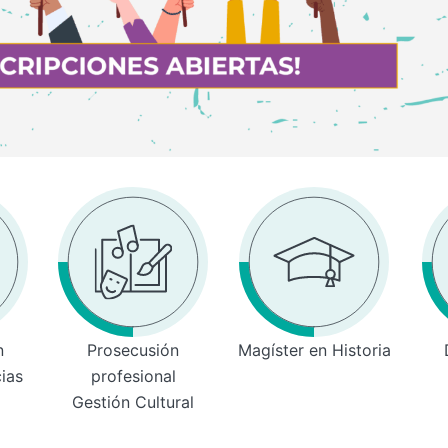
n
Prosecusión
Magíster en Historia
cias
profesional
Gestión Cultural