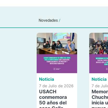
Novedades
/
Noticia
Noticia
7 de Julio de 2026
7 de Jul
USACH
Memor
conmemora
Chuch
50 años del
inicia 