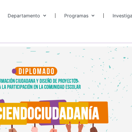
Departamento
Programas
Investig