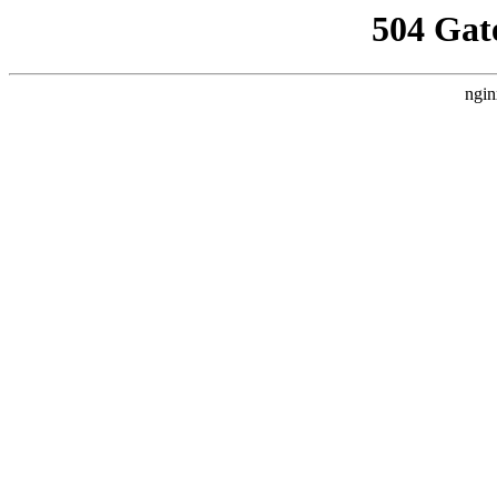
504 Gat
ngin