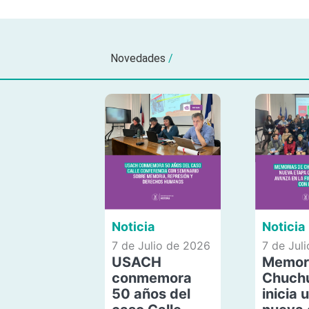
Novedades
/
Noticia
Noticia
7 de Julio de 2026
7 de Jul
USACH
Memor
conmemora
Chuch
50 años del
inicia 