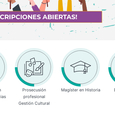
n
Prosecusión
Magíster en Historia
cias
profesional
Gestión Cultural