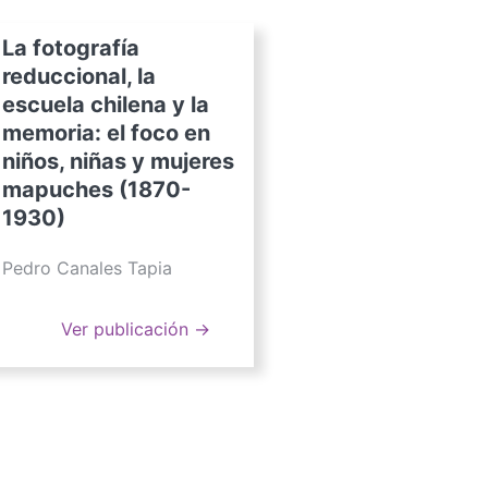
La fotografía
reduccional, la
escuela chilena y la
memoria: el foco en
niños, niñas y mujeres
mapuches (1870-
1930)
Pedro Canales Tapia
Ver publicación →