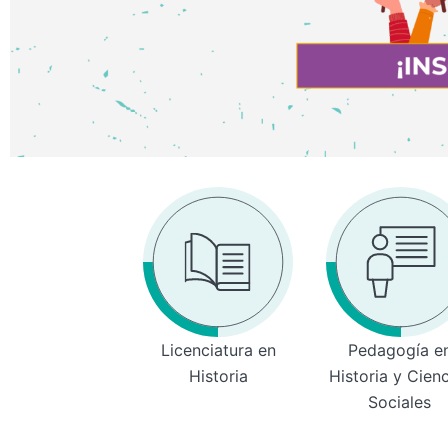
Licenciatura en
Pedagogía e
Historia
Historia y Cien
Sociales