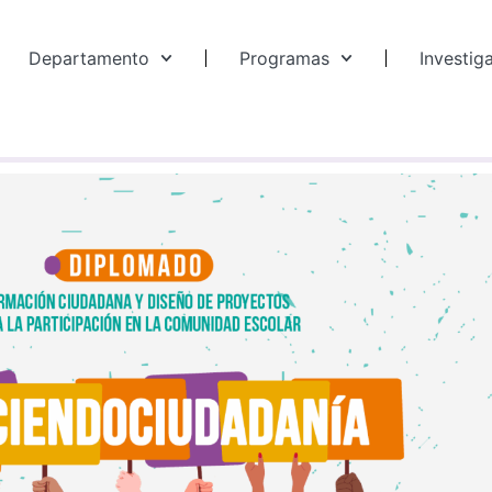
Departamento
Programas
Investig