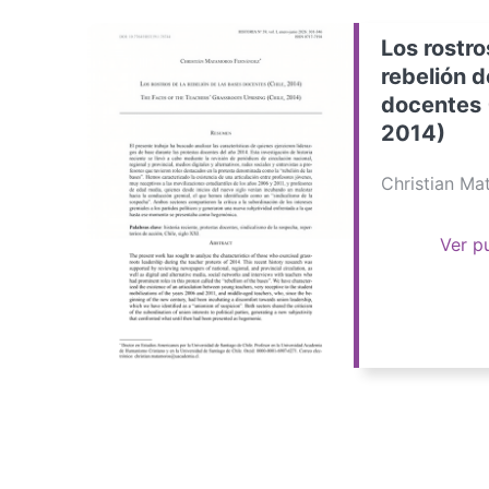
Los rostro
rebelión d
docentes 
2014)
Christian M
Ver p