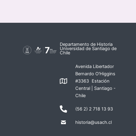
Departamento de Historia
Universidad de Santiago de
Chile
Avenida Libertador
Bernardo O'Higgins
#3363 Estación
Central | Santiago -
Chile
(56 2) 2 718 13 93
historia@usach.cl