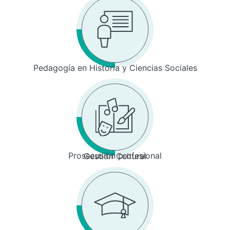
Pedagogía en Historia y Ciencias Sociales
Prosecusión profesional
Gestión Cultural