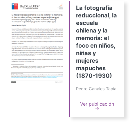
La fotografía
reduccional, la
escuela
chilena y la
memoria: el
foco en niños,
niñas y
mujeres
mapuches
(1870-1930)
Pedro Canales Tapia
Ver publicación
→