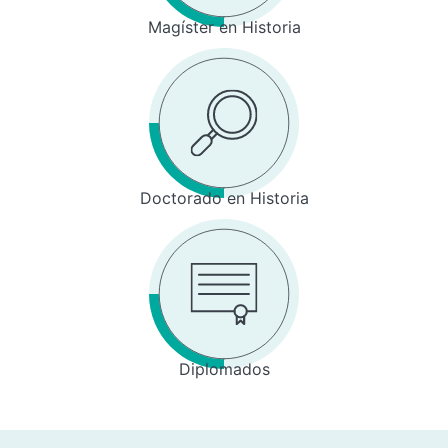
Magíster en Historia
Doctorado en Historia
Diplomados