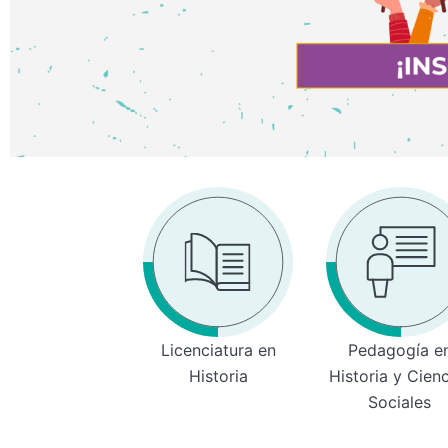
Licenciatura en
Pedagogía e
Historia
Historia y Cien
Sociales