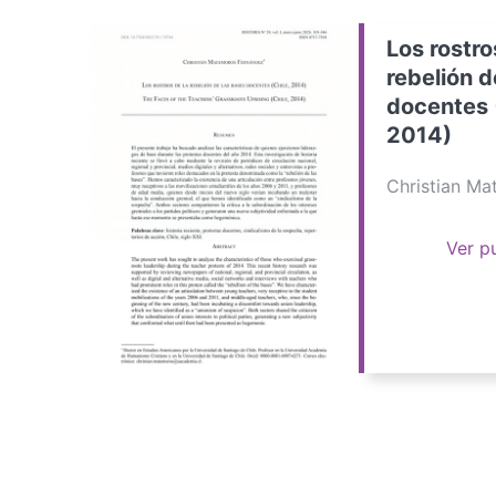
Los rostro
rebelión d
docentes 
2014)
Christian M
Ver p