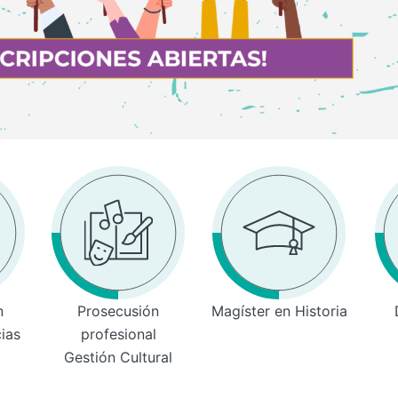
n
Prosecusión
Magíster en Historia
cias
profesional
Gestión Cultural