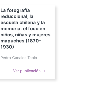
La fotografía
reduccional, la
escuela chilena y la
memoria: el foco en
niños, niñas y mujeres
mapuches (1870-
1930)
Pedro Canales Tapia
Ver publicación →