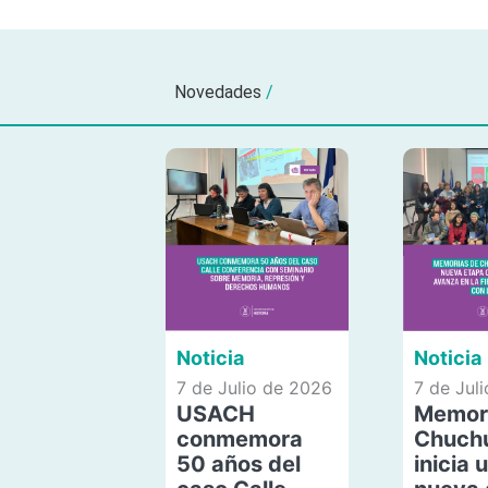
Novedades
/
Noticia
Noticia
7 de Julio de 2026
7 de Jul
USACH
Memor
conmemora
Chuch
50 años del
inicia 