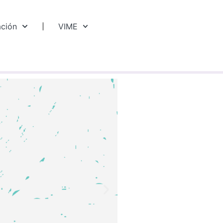
ación
VIME