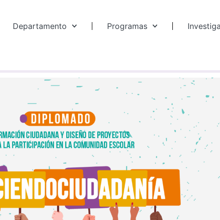
Departamento
Programas
Investig