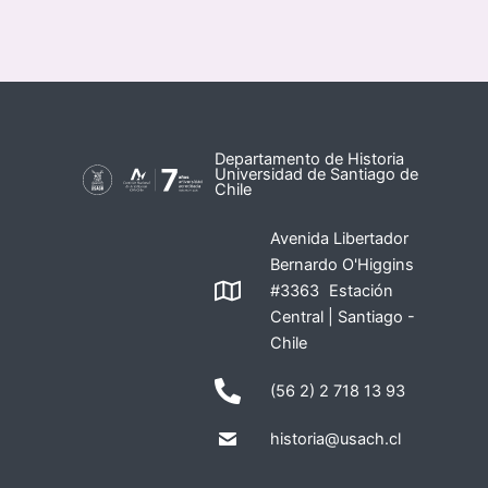
Departamento de Historia
Universidad de Santiago de
Chile
Avenida Libertador
Bernardo O'Higgins
#3363 Estación
Central | Santiago -
Chile
(56 2) 2 718 13 93
historia@usach.cl