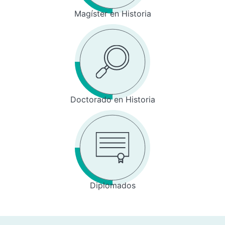
Magíster en Historia
Doctorado en Historia
Diplomados