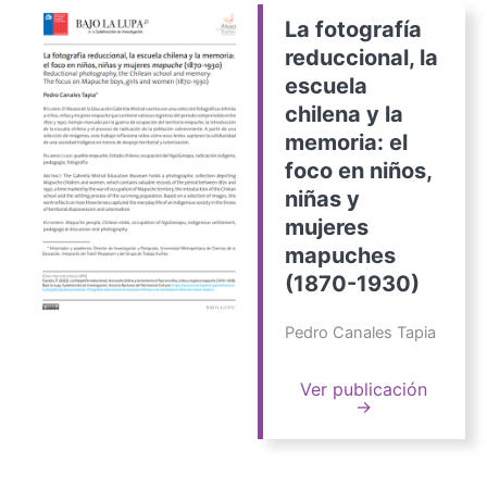
La fotografía
reduccional, la
escuela
chilena y la
memoria: el
foco en niños,
niñas y
mujeres
mapuches
(1870-1930)
Pedro Canales Tapia
Ver publicación
→