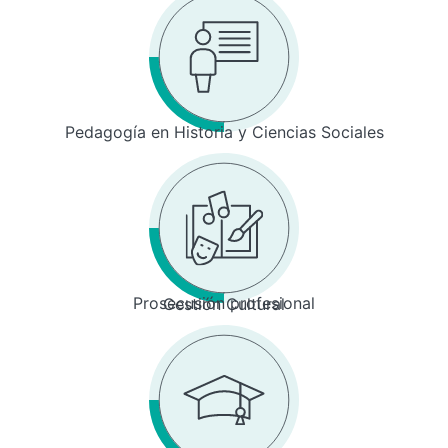
Pedagogía en Historia y Ciencias Sociales
Prosecusión profesional
Gestión Cultural