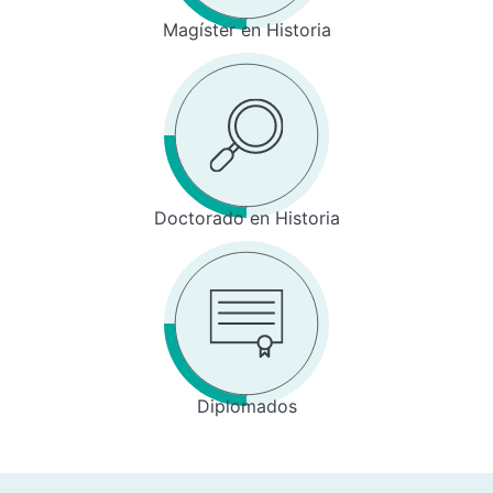
Magíster en Historia
Doctorado en Historia
Diplomados