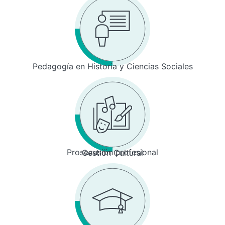
Pedagogía en Historia y Ciencias Sociales
Prosecusión profesional
Gestión Cultural