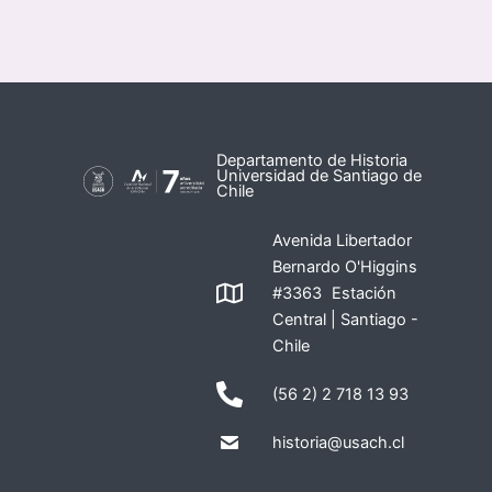
Departamento de Historia
Universidad de Santiago de
Chile
Avenida Libertador
Bernardo O'Higgins
#3363 Estación
Central | Santiago -
Chile
(56 2) 2 718 13 93
historia@usach.cl