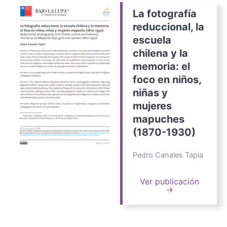
La fotografía
reduccional, la
escuela
chilena y la
memoria: el
foco en niños,
niñas y
mujeres
mapuches
(1870-1930)
Pedro Canales Tapia
Ver publicación
→