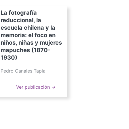
La fotografía
reduccional, la
escuela chilena y la
memoria: el foco en
niños, niñas y mujeres
mapuches (1870-
1930)
Pedro Canales Tapia
Ver publicación →