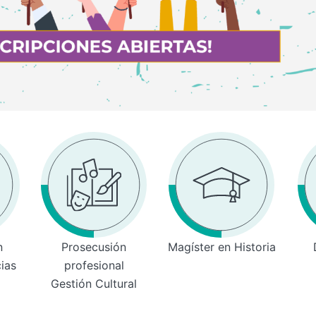
n
Prosecusión
Magíster en Historia
cias
profesional
Gestión Cultural