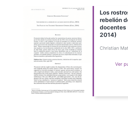
Los rostro
rebelión d
docentes 
2014)
Christian M
Ver p