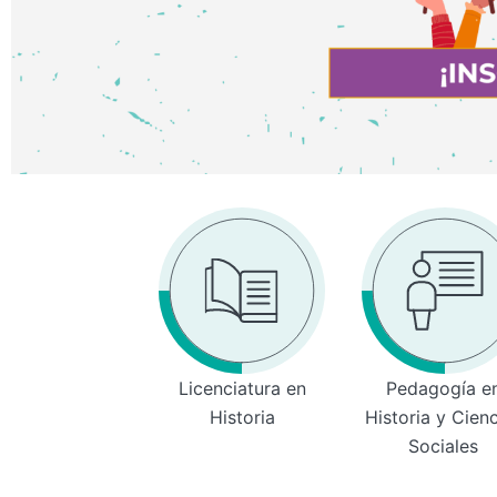
Licenciatura en
Pedagogía e
Historia
Historia y Cien
Sociales