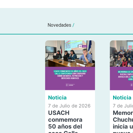
Novedades
/
Noticia
Noticia
7 de Julio de 2026
7 de Jul
USACH
Memor
conmemora
Chuch
50 años del
inicia 