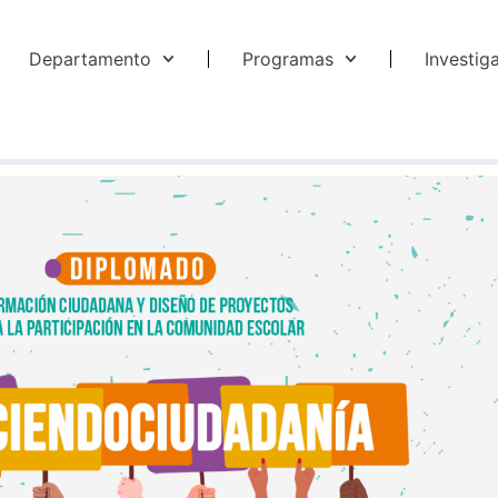
Departamento
Programas
Investig