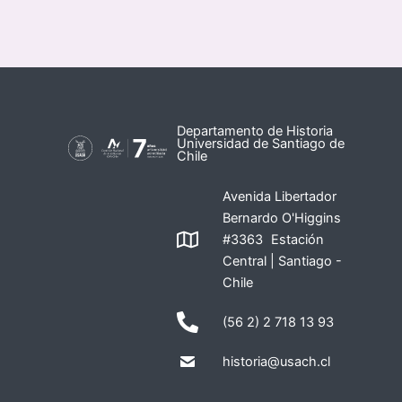
Departamento de Historia
Universidad de Santiago de
Chile
Avenida Libertador
Bernardo O'Higgins
#3363 Estación
Central | Santiago -
Chile
(56 2) 2 718 13 93
historia@usach.cl