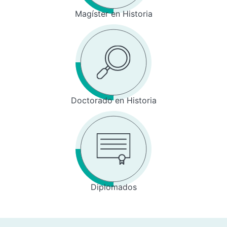
Magíster en Historia
Doctorado en Historia
Diplomados