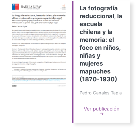
La fotografía
reduccional, la
escuela
chilena y la
memoria: el
foco en niños,
niñas y
mujeres
mapuches
(1870-1930)
Pedro Canales Tapia
Ver publicación
→