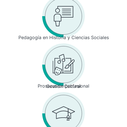
Pedagogía en Historia y Ciencias Sociales
Prosecusión profesional
Gestión Cultural