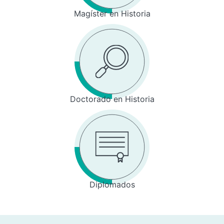
Magíster en Historia
Doctorado en Historia
Diplomados