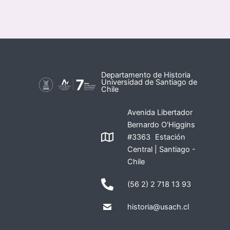
Departamento de Historia
Universidad de Santiago de
Chile
Avenida Libertador
Bernardo O'Higgins
#3363 Estación
Central | Santiago -
Chile
(56 2) 2 718 13 93
historia@usach.cl