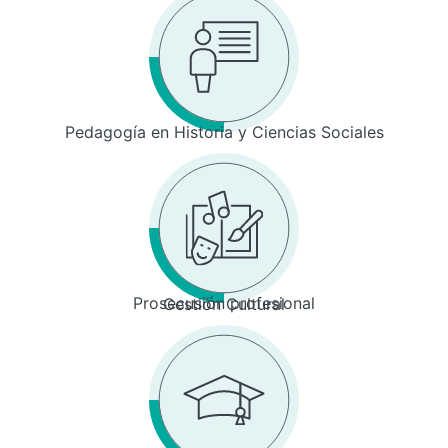
Pedagogía en Historia y Ciencias Sociales
Prosecusión profesional
Gestión Cultural