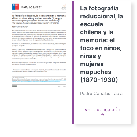
La fotografía
reduccional, la
escuela
chilena y la
memoria: el
foco en niños,
niñas y
mujeres
mapuches
(1870-1930)
Pedro Canales Tapia
Ver publicación
→