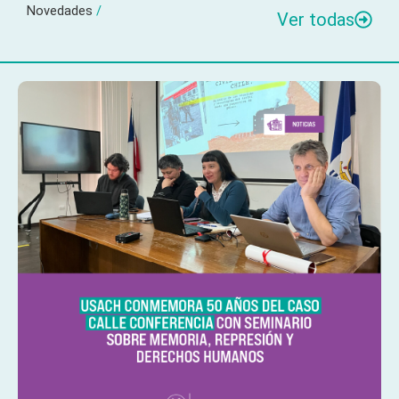
Novedades
/
Ver todas