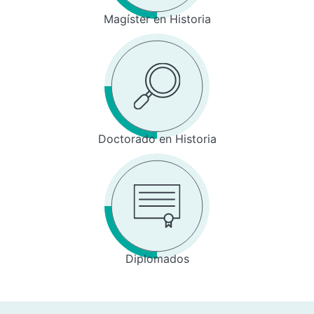
Magíster en Historia
Doctorado en Historia
Diplomados