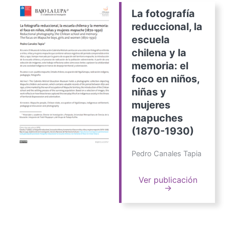
La fotografía
reduccional, la
escuela
chilena y la
memoria: el
foco en niños,
niñas y
mujeres
mapuches
(1870-1930)
Pedro Canales Tapia
Ver publicación
→