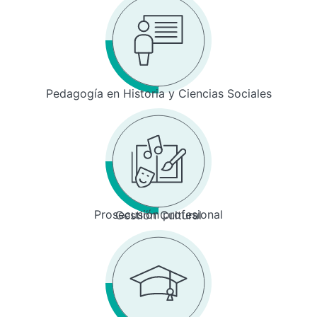
Pedagogía en Historia y Ciencias Sociales
Prosecusión profesional
Gestión Cultural