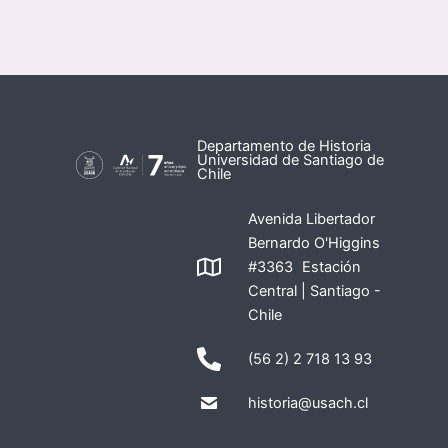
Departamento de Historia
Universidad de Santiago de
Chile
Avenida Libertador
Bernardo O'Higgins
#3363 Estación
Central | Santiago -
Chile
(56 2) 2 718 13 93
historia@usach.cl