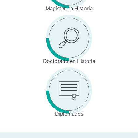
Magíster en Historia
Doctorado en Historia
Diplomados