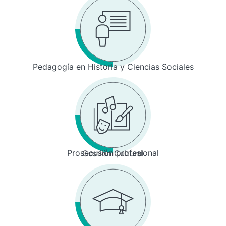
Pedagogía en Historia y Ciencias Sociales
Prosecusión profesional
Gestión Cultural