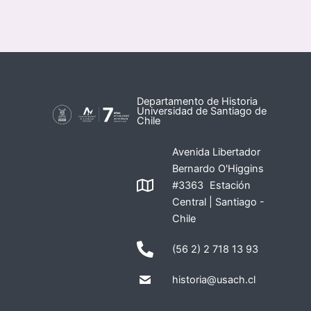
Departamento de Historia
Universidad de Santiago de
Chile
Avenida Libertador
Bernardo O'Higgins
#3363 Estación
Central | Santiago -
Chile
(56 2) 2 718 13 93
historia@usach.cl