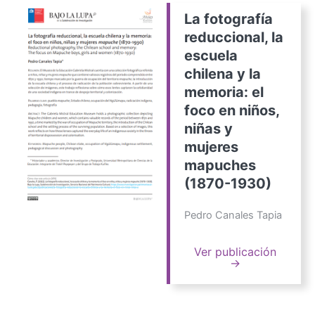
La fotografía
reduccional, la
escuela
chilena y la
memoria: el
foco en niños,
niñas y
mujeres
mapuches
(1870-1930)
Pedro Canales Tapia
Ver publicación
→