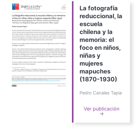
La fotografía
reduccional, la
escuela
chilena y la
memoria: el
foco en niños,
niñas y
mujeres
mapuches
(1870-1930)
Pedro Canales Tapia
Ver publicación
→