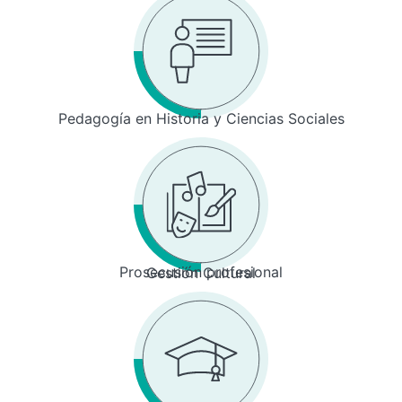
Pedagogía en Historia y Ciencias Sociales
Prosecusión profesional
Gestión Cultural