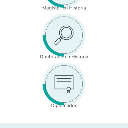
Magíster en Historia
Doctorado en Historia
Diplomados