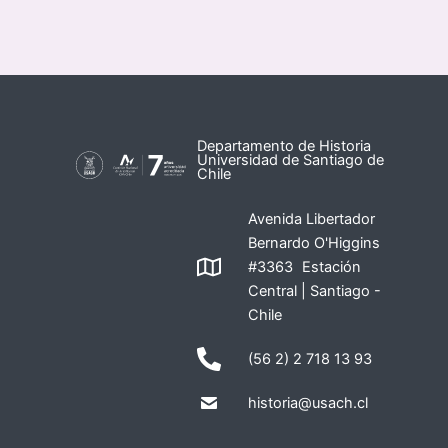
Departamento de Historia
Universidad de Santiago de
Chile
Avenida Libertador
Bernardo O'Higgins
#3363 Estación
Central | Santiago -
Chile
(56 2) 2 718 13 93
historia@usach.cl