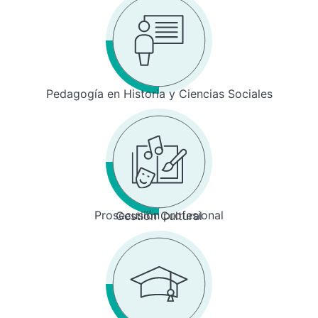
Pedagogía en Historia y Ciencias Sociales
Prosecusión profesional
Gestión Cultural