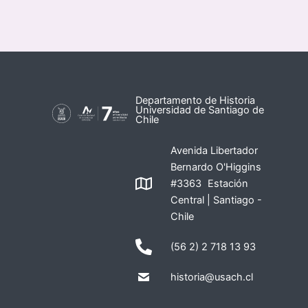
Departamento de Historia
Universidad de Santiago de
Chile
Avenida Libertador
Bernardo O'Higgins
#3363 Estación
Central | Santiago -
Chile
(56 2) 2 718 13 93
historia@usach.cl