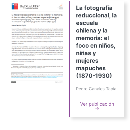
La fotografía
reduccional, la
escuela
chilena y la
memoria: el
foco en niños,
niñas y
mujeres
mapuches
(1870-1930)
Pedro Canales Tapia
Ver publicación
→