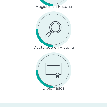
Magíster en Historia
Doctorado en Historia
Diplomados