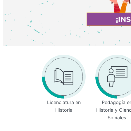
Licenciatura en
Pedagogía e
Historia
Historia y Cien
Sociales