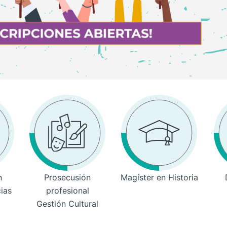
n
Prosecusión
Magíster en Historia
cias
profesional
Gestión Cultural