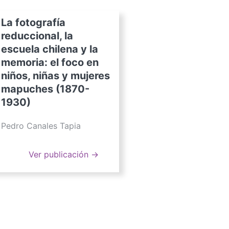
La fotografía
reduccional, la
escuela chilena y la
memoria: el foco en
niños, niñas y mujeres
mapuches (1870-
1930)
Pedro Canales Tapia
Ver publicación →