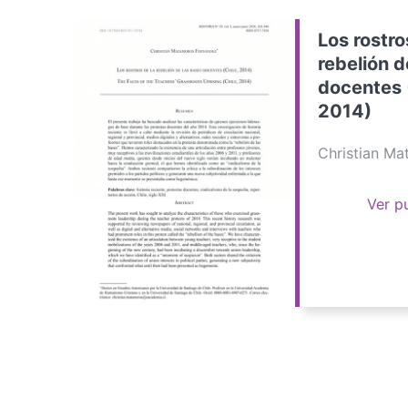
Los rostro
rebelión d
docentes 
2014)
Christian M
Ver p