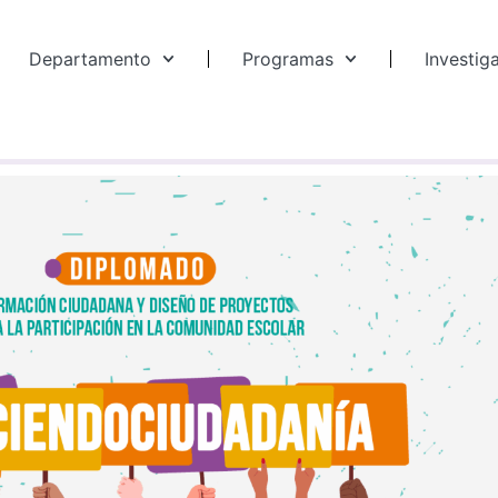
Departamento
Programas
Investig