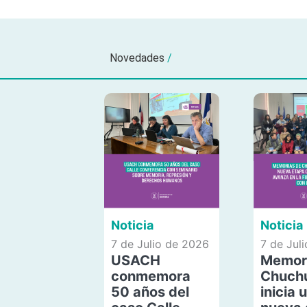
Novedades
/
Noticia
Noticia
7 de Julio de 2026
7 de Jul
USACH
Memor
conmemora
Chuch
50 años del
inicia 