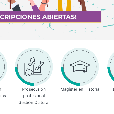
n
Prosecusión
Magíster en Historia
cias
profesional
Gestión Cultural