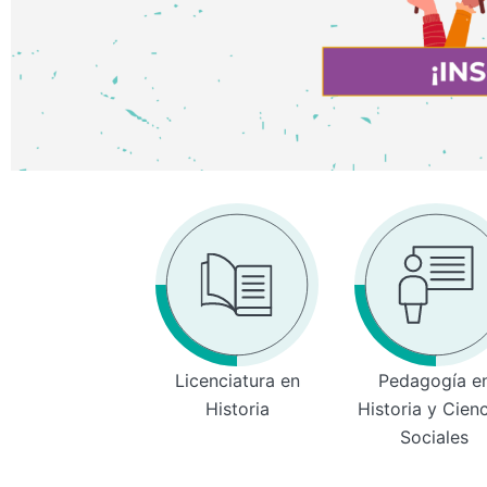
Licenciatura en
Pedagogía e
Historia
Historia y Cien
Sociales