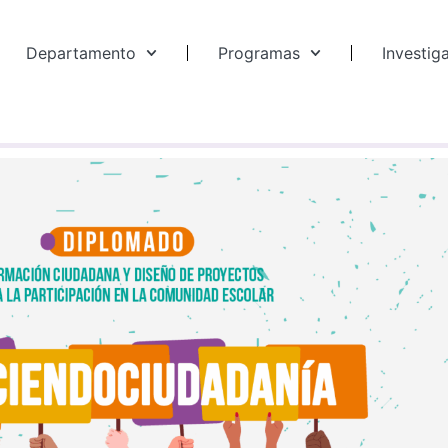
Departamento
Programas
Investig