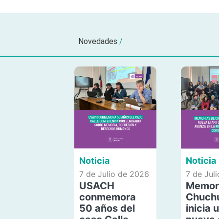
Novedades
/
Noticia
Noticia
7 de Julio de 2026
7 de Jul
USACH
Memor
conmemora
Chuch
50 años del
inicia 