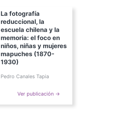
La fotografía
reduccional, la
escuela chilena y la
memoria: el foco en
niños, niñas y mujeres
mapuches (1870-
1930)
Pedro Canales Tapia
Ver publicación →