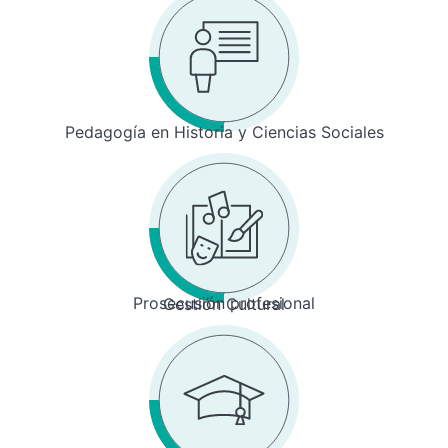
Pedagogía en Historia y Ciencias Sociales
Prosecusión profesional
Gestión Cultural