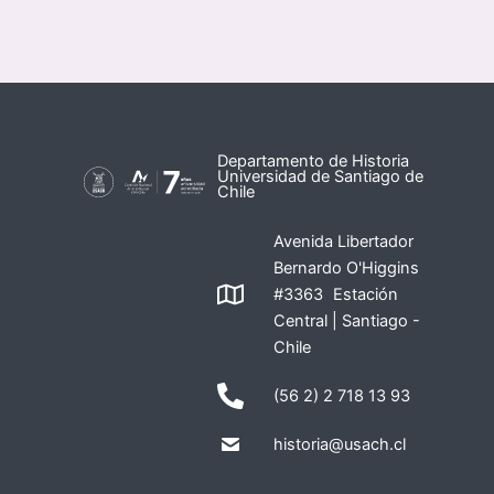
Departamento de Historia
Universidad de Santiago de
Chile
Avenida Libertador
Bernardo O'Higgins
#3363 Estación
Central | Santiago -
Chile
(56 2) 2 718 13 93
historia@usach.cl