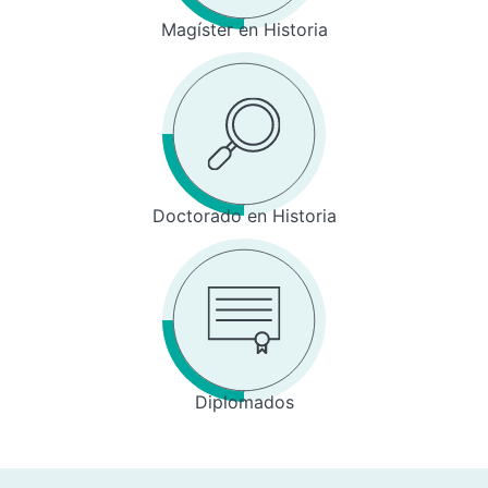
Magíster en Historia
Doctorado en Historia
Diplomados