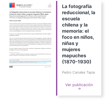
La fotografía
reduccional, la
escuela
chilena y la
memoria: el
foco en niños,
niñas y
mujeres
mapuches
(1870-1930)
Pedro Canales Tapia
Ver publicación
→