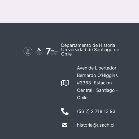
Departamento de Historia
Universidad de Santiago de
Chile
Avenida Libertador
Bernardo O'Higgins
#3363 Estación
Central | Santiago -
Chile
(56 2) 2 718 13 93
historia@usach.cl