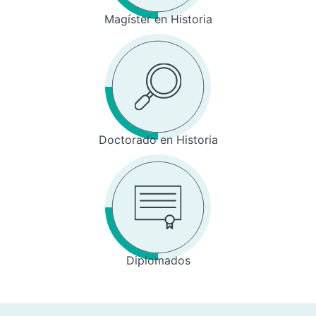
Magíster en Historia
Doctorado en Historia
Diplomados