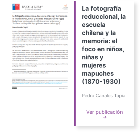
La fotografía
reduccional, la
escuela
chilena y la
memoria: el
foco en niños,
niñas y
mujeres
mapuches
(1870-1930)
Pedro Canales Tapia
Ver publicación
→