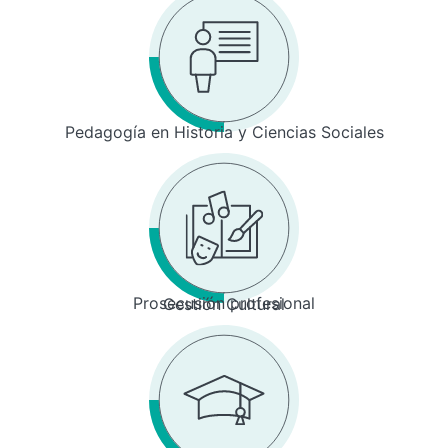
Pedagogía en Historia y Ciencias Sociales
Prosecusión profesional
Gestión Cultural