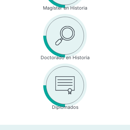
Magíster en Historia
Doctorado en Historia
Diplomados