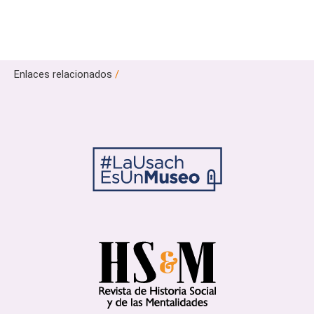
Enlaces relacionados
/