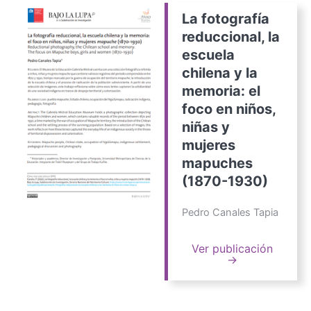
La fotografía
reduccional, la
escuela
chilena y la
memoria: el
foco en niños,
niñas y
mujeres
mapuches
(1870-1930)
Pedro Canales Tapia
Ver publicación
→