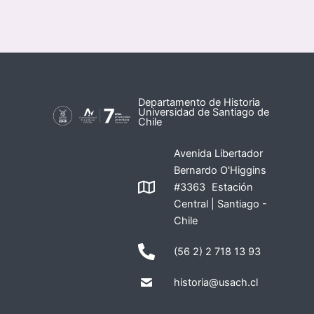
Departamento de Historia
Universidad de Santiago de
Chile
Avenida Libertador
Bernardo O'Higgins
#3363 Estación
Central | Santiago -
Chile
(56 2) 2 718 13 93
historia@usach.cl