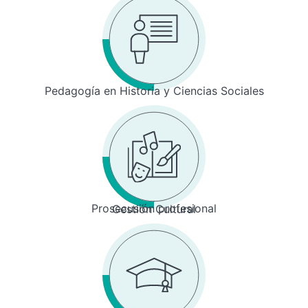
Pedagogía en Historia y Ciencias Sociales
Prosecusión profesional
Gestión Cultural