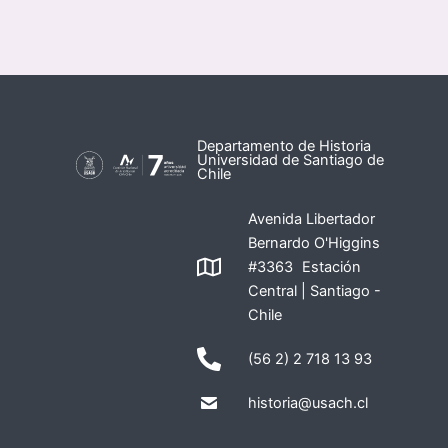
Departamento de Historia
Universidad de Santiago de
Chile
Avenida Libertador
Bernardo O'Higgins
#3363 Estación
Central | Santiago -
Chile
(56 2) 2 718 13 93
historia@usach.cl