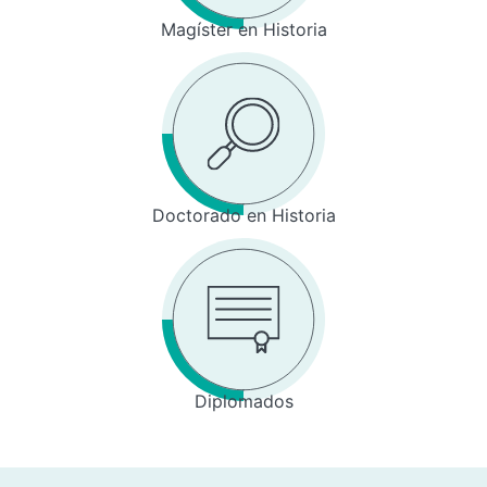
Magíster en Historia
Doctorado en Historia
Diplomados