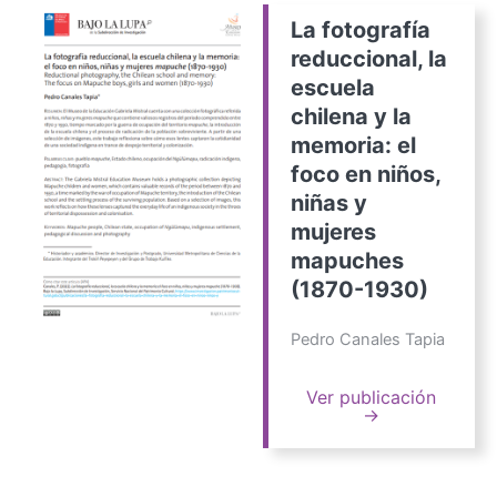
La fotografía
reduccional, la
escuela
chilena y la
memoria: el
foco en niños,
niñas y
mujeres
mapuches
(1870-1930)
Pedro Canales Tapia
Ver publicación
→