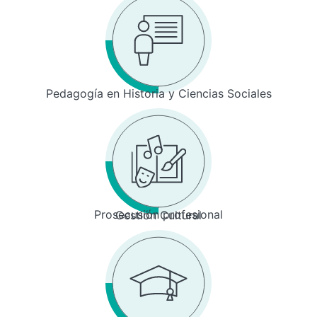
Pedagogía en Historia y Ciencias Sociales
Prosecusión profesional
Gestión Cultural