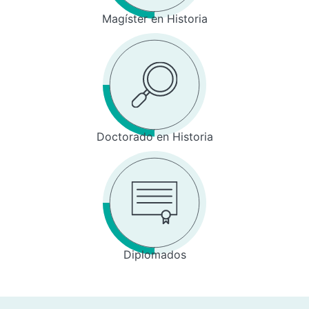
Magíster en Historia
Doctorado en Historia
Diplomados