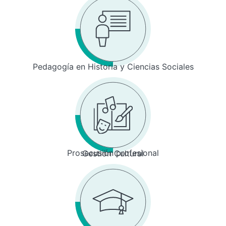
Pedagogía en Historia y Ciencias Sociales
Prosecusión profesional
Gestión Cultural