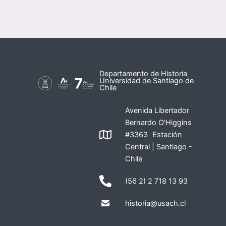
Departamento de Historia
Universidad de Santiago de
Chile
Avenida Libertador
Bernardo O'Higgins
#3363 Estación
Central | Santiago -
Chile
(56 2) 2 718 13 93
historia@usach.cl