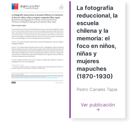
La fotografía
reduccional, la
escuela
chilena y la
memoria: el
foco en niños,
niñas y
mujeres
mapuches
(1870-1930)
Pedro Canales Tapia
Ver publicación
→