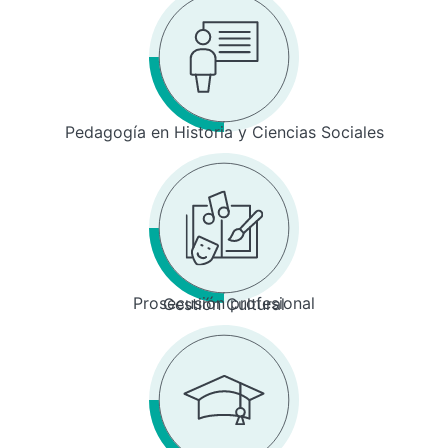
Pedagogía en Historia y Ciencias Sociales
Prosecusión profesional
Gestión Cultural