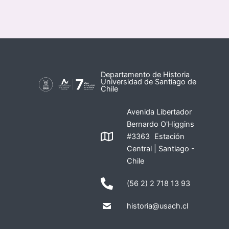
Departamento de Historia
Universidad de Santiago de
Chile
Avenida Libertador
Bernardo O'Higgins
#3363 Estación
Central | Santiago -
Chile
(56 2) 2 718 13 93
historia@usach.cl