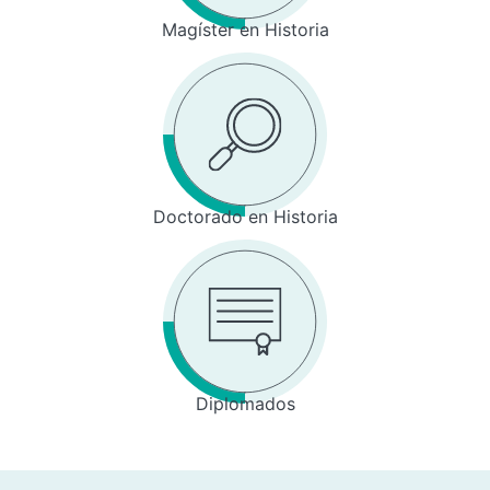
Magíster en Historia
Doctorado en Historia
Diplomados