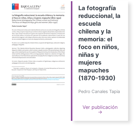
La fotografía
reduccional, la
escuela
chilena y la
memoria: el
foco en niños,
niñas y
mujeres
mapuches
(1870-1930)
Pedro Canales Tapia
Ver publicación
→