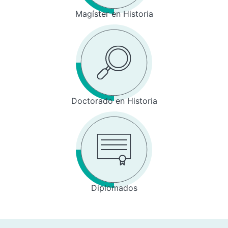
Magíster en Historia
Doctorado en Historia
Diplomados