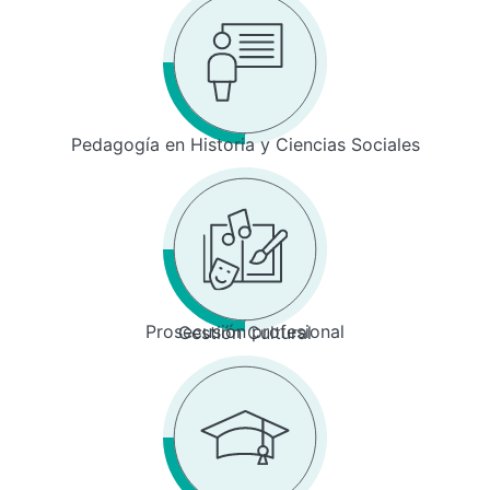
Pedagogía en Historia y Ciencias Sociales
Prosecusión profesional
Gestión Cultural