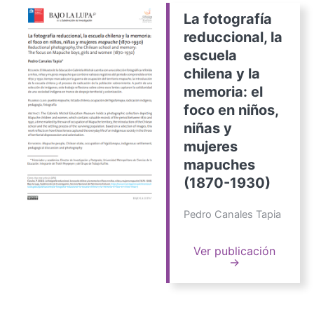
La fotografía
reduccional, la
escuela
chilena y la
memoria: el
foco en niños,
niñas y
mujeres
mapuches
(1870-1930)
Pedro Canales Tapia
Ver publicación
→