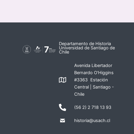
Departamento de Historia
Universidad de Santiago de
Chile
Avenida Libertador
Bernardo O'Higgins
#3363 Estación
Central | Santiago -
Chile
(56 2) 2 718 13 93
historia@usach.cl