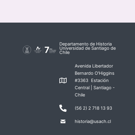
Departamento de Historia
Universidad de Santiago de
Chile
Avenida Libertador
Bernardo O'Higgins
#3363 Estación
Central | Santiago -
Chile
(56 2) 2 718 13 93
historia@usach.cl