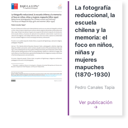
La fotografía
reduccional, la
escuela
chilena y la
memoria: el
foco en niños,
niñas y
mujeres
mapuches
(1870-1930)
Pedro Canales Tapia
Ver publicación
→