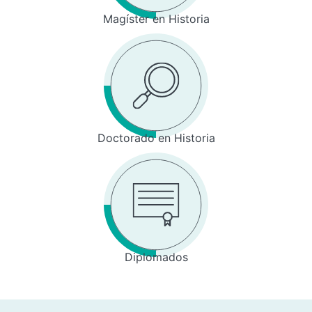
Magíster en Historia
Doctorado en Historia
Diplomados