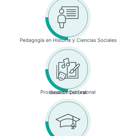
Pedagogía en Historia y Ciencias Sociales
Prosecusión profesional
Gestión Cultural