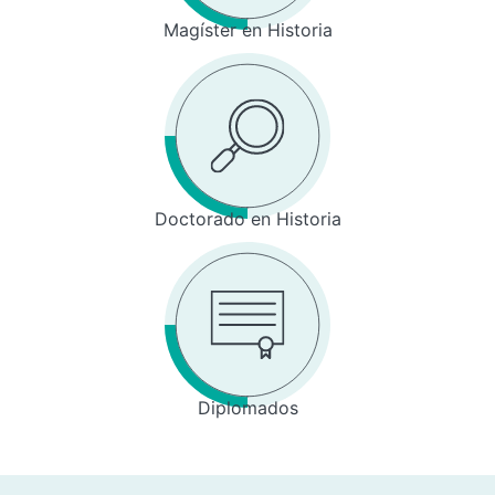
Magíster en Historia
Doctorado en Historia
Diplomados