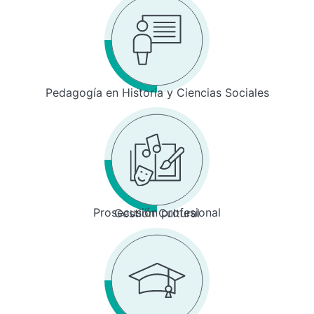
Pedagogía en Historia y Ciencias Sociales
Prosecusión profesional
Gestión Cultural