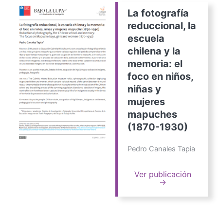
La fotografía
reduccional, la
escuela
chilena y la
memoria: el
foco en niños,
niñas y
mujeres
mapuches
(1870-1930)
Pedro Canales Tapia
Ver publicación
→