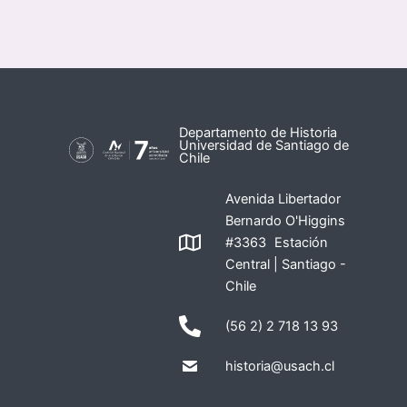
Departamento de Historia
Universidad de Santiago de
Chile
Avenida Libertador
Bernardo O'Higgins
#3363 Estación
Central | Santiago -
Chile
(56 2) 2 718 13 93
historia@usach.cl