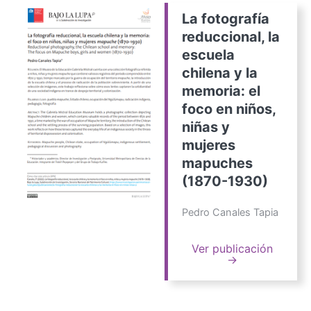
La fotografía
reduccional, la
escuela
chilena y la
memoria: el
foco en niños,
niñas y
mujeres
mapuches
(1870-1930)
Pedro Canales Tapia
Ver publicación
→