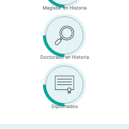
Magíster en Historia
Doctorado en Historia
Diplomados