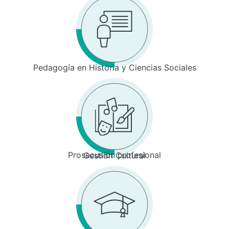
Pedagogía en Historia y Ciencias Sociales
Prosecusión profesional
Gestión Cultural