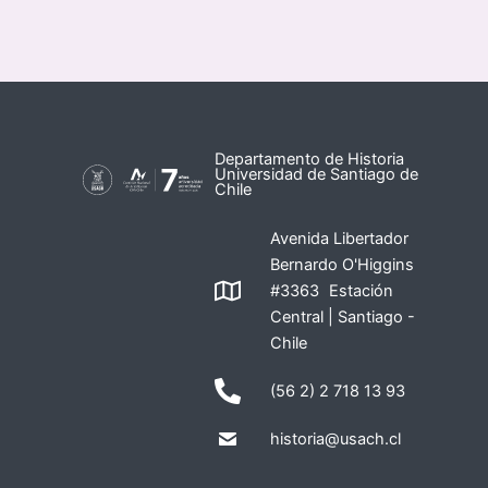
Departamento de Historia
Universidad de Santiago de
Chile
Avenida Libertador
Bernardo O'Higgins
#3363 Estación
Central | Santiago -
Chile
(56 2) 2 718 13 93
historia@usach.cl