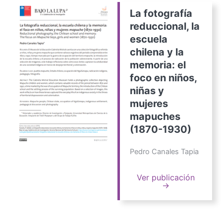
La fotografía
reduccional, la
escuela
chilena y la
memoria: el
foco en niños,
niñas y
mujeres
mapuches
(1870-1930)
Pedro Canales Tapia
Ver publicación
→