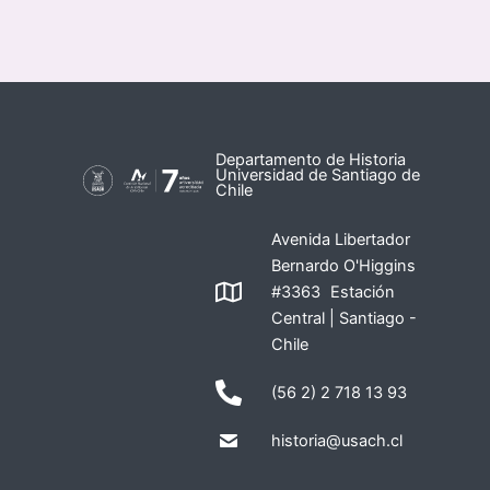
Departamento de Historia
Universidad de Santiago de
Chile
Avenida Libertador
Bernardo O'Higgins
#3363 Estación
Central | Santiago -
Chile
(56 2) 2 718 13 93
historia@usach.cl