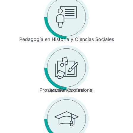
Pedagogía en Historia y Ciencias Sociales
Prosecusión profesional
Gestión Cultural