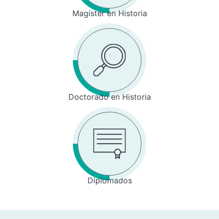
Magíster en Historia
Doctorado en Historia
Diplomados