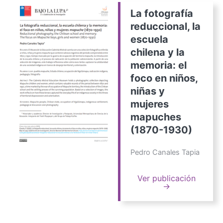
La fotografía
reduccional, la
escuela
chilena y la
memoria: el
foco en niños,
niñas y
mujeres
mapuches
(1870-1930)
Pedro Canales Tapia
Ver publicación
→