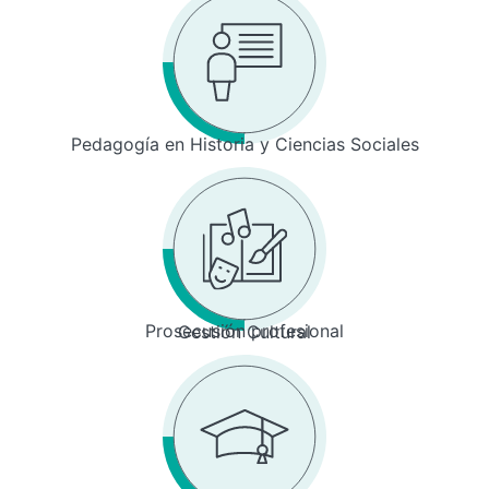
Pedagogía en Historia y Ciencias Sociales
Prosecusión profesional
Gestión Cultural