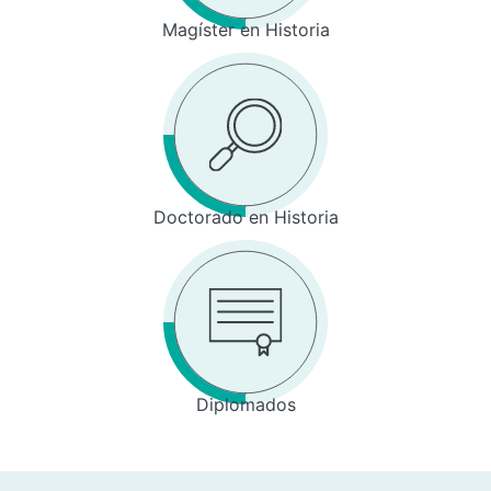
Magíster en Historia
Doctorado en Historia
Diplomados