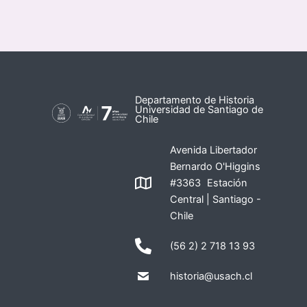
Departamento de Historia
Universidad de Santiago de
Chile
Avenida Libertador
Bernardo O'Higgins
#3363 Estación
Central | Santiago -
Chile
(56 2) 2 718 13 93
historia@usach.cl