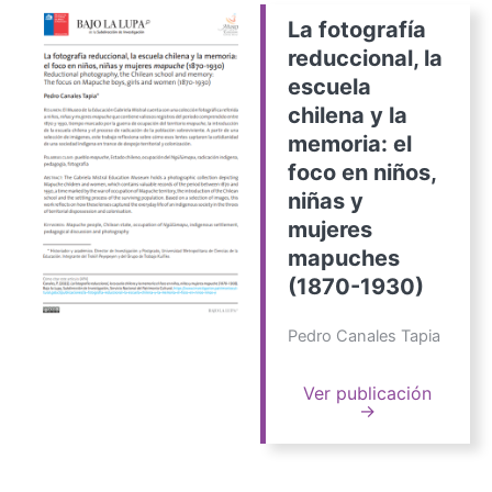
La fotografía
reduccional, la
escuela
chilena y la
memoria: el
foco en niños,
niñas y
mujeres
mapuches
(1870-1930)
Pedro Canales Tapia
Ver publicación
→