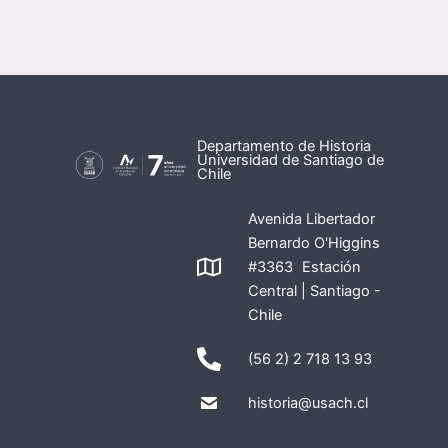
Departamento de Historia
Universidad de Santiago de
Chile
Avenida Libertador
Bernardo O'Higgins
#3363 Estación
Central | Santiago -
Chile
(56 2) 2 718 13 93
historia@usach.cl