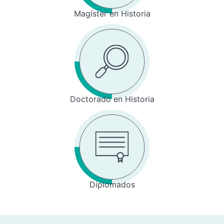
Magíster en Historia
Doctorado en Historia
Diplomados