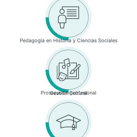
Pedagogía en Historia y Ciencias Sociales
Prosecusión profesional
Gestión Cultural