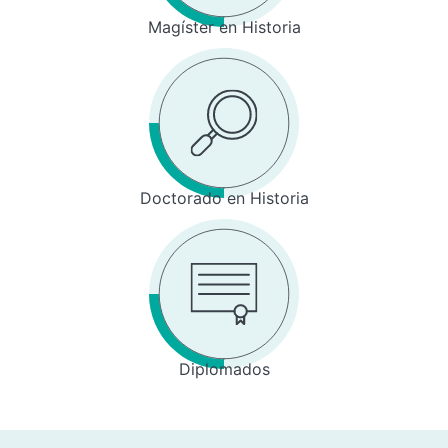
Magíster en Historia
Doctorado en Historia
Diplomados