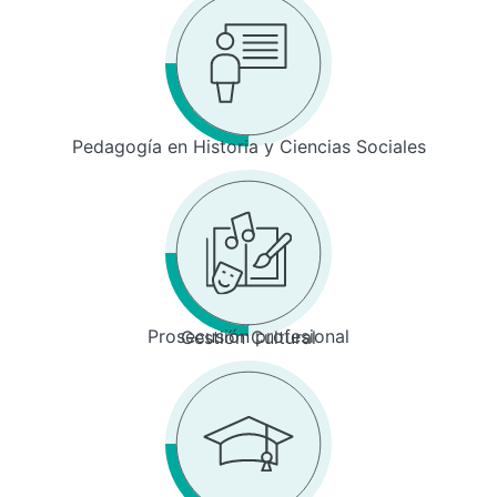
Pedagogía en Historia y Ciencias Sociales
Prosecusión profesional
Gestión Cultural