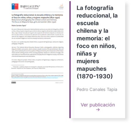
La fotografía
reduccional, la
escuela
chilena y la
memoria: el
foco en niños,
niñas y
mujeres
mapuches
(1870-1930)
Pedro Canales Tapia
Ver publicación
→