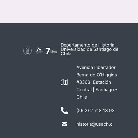
Departamento de Historia
Universidad de Santiago de
Chile
Avenida Libertador
Bernardo O'Higgins
#3363 Estación
Central | Santiago -
Chile
(56 2) 2 718 13 93
historia@usach.cl