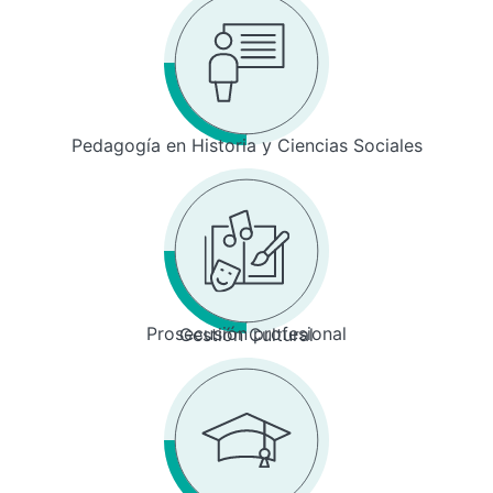
Pedagogía en Historia y Ciencias Sociales
Prosecusión profesional
Gestión Cultural