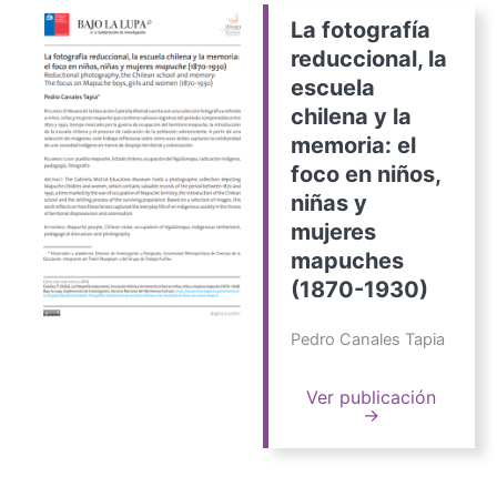
La fotografía
reduccional, la
escuela
chilena y la
memoria: el
foco en niños,
niñas y
mujeres
mapuches
(1870-1930)
Pedro Canales Tapia
Ver publicación
→