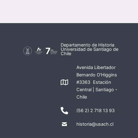
Departamento de Historia
Universidad de Santiago de
Chile
Avenida Libertador
Bernardo O'Higgins
#3363 Estación
Central | Santiago -
Chile
(56 2) 2 718 13 93
historia@usach.cl