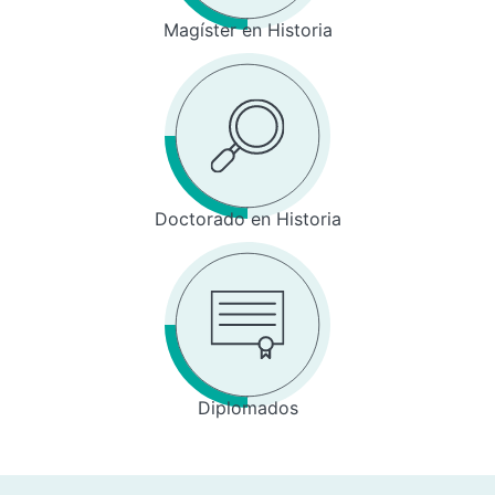
Magíster en Historia
Doctorado en Historia
Diplomados