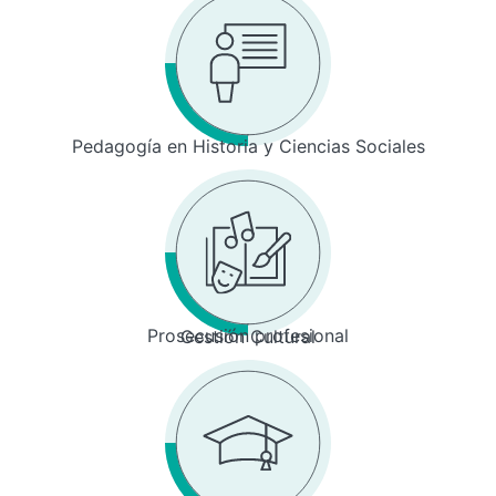
Pedagogía en Historia y Ciencias Sociales
Prosecusión profesional
Gestión Cultural