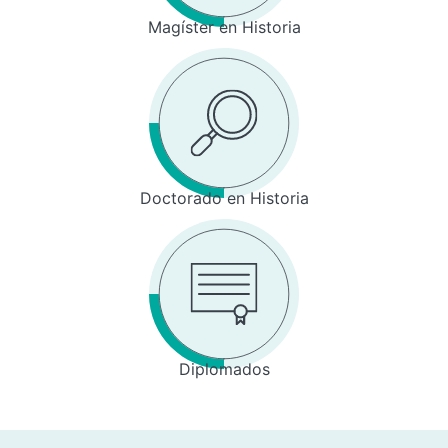
Magíster en Historia
Doctorado en Historia
Diplomados