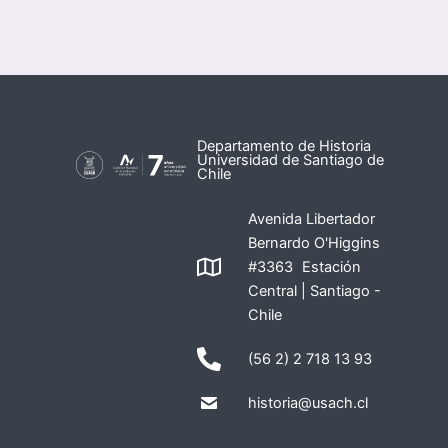
Departamento de Historia
Universidad de Santiago de
Chile
Avenida Libertador
Bernardo O'Higgins
#3363 Estación
Central | Santiago -
Chile
(56 2) 2 718 13 93
historia@usach.cl