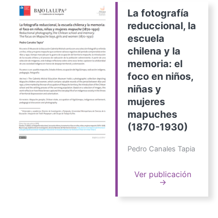
La fotografía
reduccional, la
escuela
chilena y la
memoria: el
foco en niños,
niñas y
mujeres
mapuches
(1870-1930)
Pedro Canales Tapia
Ver publicación
→