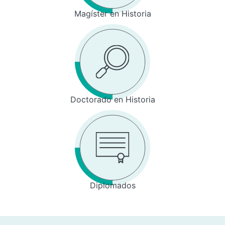
Magíster en Historia
Doctorado en Historia
Diplomados