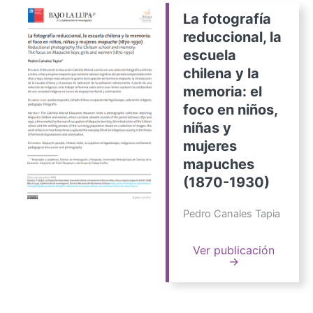
La fotografía
reduccional, la
escuela
chilena y la
memoria: el
foco en niños,
niñas y
mujeres
mapuches
(1870-1930)
Pedro Canales Tapia
Ver publicación
→