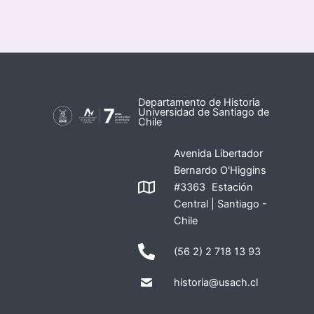
Departamento de Historia
Universidad de Santiago de
Chile
Avenida Libertador
Bernardo O'Higgins
#3363 Estación
Central | Santiago -
Chile
(56 2) 2 718 13 93
historia@usach.cl