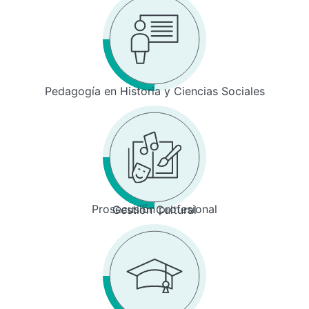
Pedagogía en Historia y Ciencias Sociales
Prosecusión profesional
Gestión Cultural