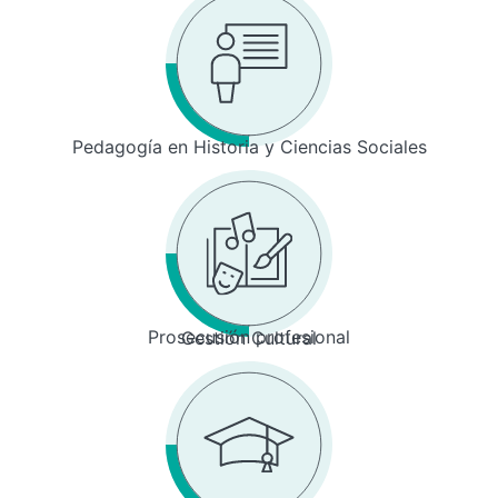
Pedagogía en Historia y Ciencias Sociales
Prosecusión profesional
Gestión Cultural