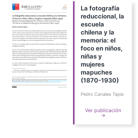
La fotografía
reduccional, la
escuela
chilena y la
memoria: el
foco en niños,
niñas y
mujeres
mapuches
(1870-1930)
Pedro Canales Tapia
Ver publicación
→