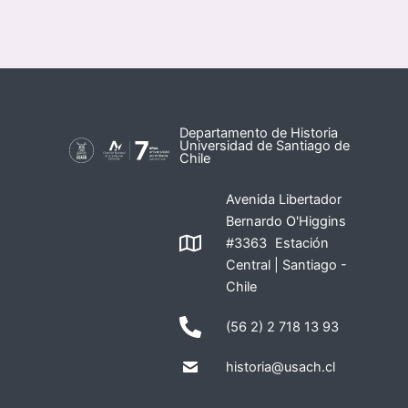
Departamento de Historia
Universidad de Santiago de
Chile
Avenida Libertador
Bernardo O'Higgins
#3363 Estación
Central | Santiago -
Chile
(56 2) 2 718 13 93
historia@usach.cl