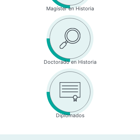
Magíster en Historia
Doctorado en Historia
Diplomados