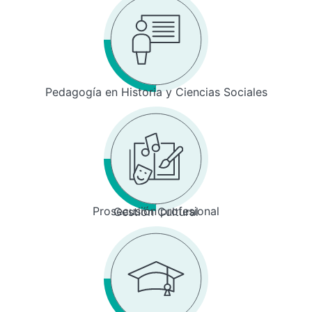
Pedagogía en Historia y Ciencias Sociales
Prosecusión profesional
Gestión Cultural