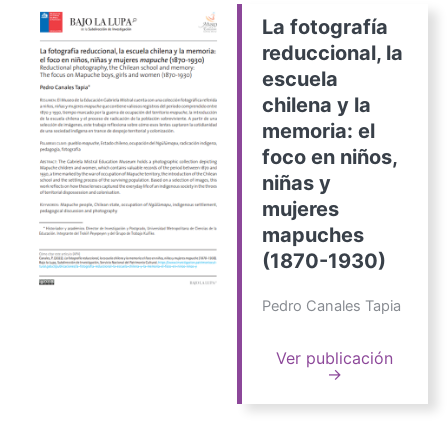
La fotografía
reduccional, la
escuela
chilena y la
memoria: el
foco en niños,
niñas y
mujeres
mapuches
(1870-1930)
Pedro Canales Tapia
Ver publicación
→