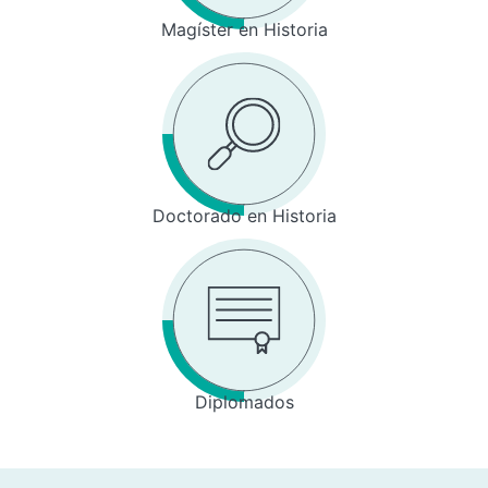
Magíster en Historia
Doctorado en Historia
Diplomados