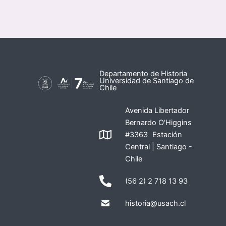
Departamento de Historia
Universidad de Santiago de
Chile
Avenida Libertador
Bernardo O'Higgins
#3363 Estación
Central | Santiago -
Chile
(56 2) 2 718 13 93
historia@usach.cl