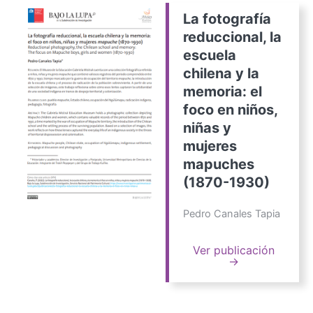
La fotografía
reduccional, la
escuela
chilena y la
memoria: el
foco en niños,
niñas y
mujeres
mapuches
(1870-1930)
Pedro Canales Tapia
Ver publicación
→