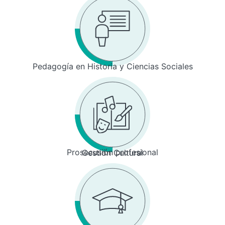
Pedagogía en Historia y Ciencias Sociales
Prosecusión profesional
Gestión Cultural