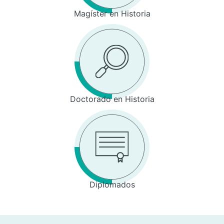
Magíster en Historia
Doctorado en Historia
Diplomados