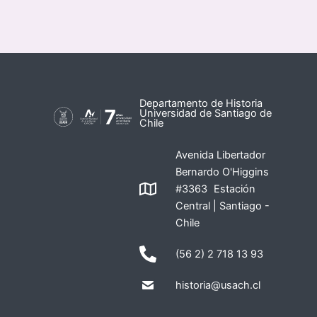
Departamento de Historia
Universidad de Santiago de
Chile
Avenida Libertador
Bernardo O'Higgins
#3363 Estación
Central | Santiago -
Chile
(56 2) 2 718 13 93
historia@usach.cl