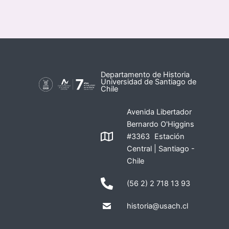
Departamento de Historia
Universidad de Santiago de
Chile
Avenida Libertador
Bernardo O'Higgins
#3363 Estación
Central | Santiago -
Chile
(56 2) 2 718 13 93
historia@usach.cl