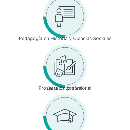
Pedagogía en Historia y Ciencias Sociales
Prosecusión profesional
Gestión Cultural