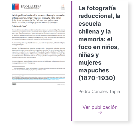
La fotografía
reduccional, la
escuela
chilena y la
memoria: el
foco en niños,
niñas y
mujeres
mapuches
(1870-1930)
Pedro Canales Tapia
Ver publicación
→