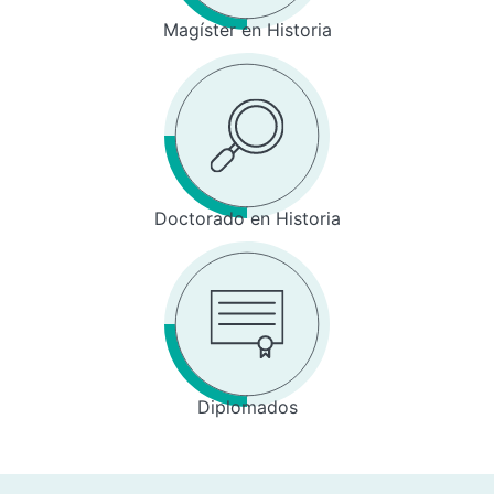
Magíster en Historia
Doctorado en Historia
Diplomados