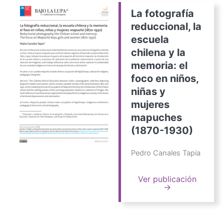
La fotografía
reduccional, la
escuela
chilena y la
memoria: el
foco en niños,
niñas y
mujeres
mapuches
(1870-1930)
Pedro Canales Tapia
Ver publicación
→