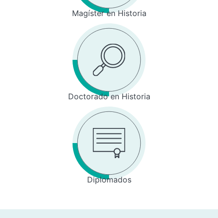
Magíster en Historia
Doctorado en Historia
Diplomados