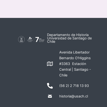
Departamento de Historia
Universidad de Santiago de
Chile
Avenida Libertador
Bernardo O'Higgins
#3363 Estación
Central | Santiago -
Chile
(56 2) 2 718 13 93
historia@usach.cl