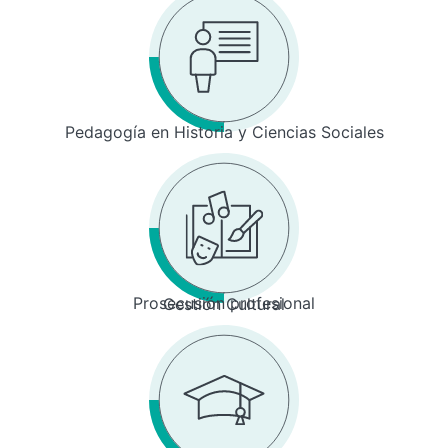
Pedagogía en Historia y Ciencias Sociales
Prosecusión profesional
Gestión Cultural