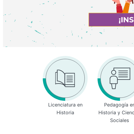
Licenciatura en
Pedagogía e
Historia
Historia y Cien
Sociales