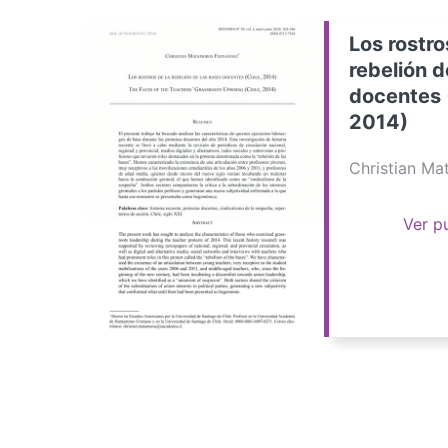
Los rostro
rebelión d
docentes 
2014)
Christian M
Ver p