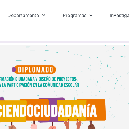
Departamento
Programas
Investig