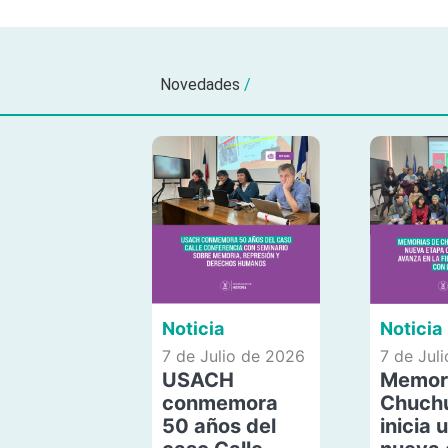
Novedades
/
Noticia
Noticia
7 de Julio de 2026
7 de Jul
USACH
Memor
conmemora
Chuch
50 años del
inicia 