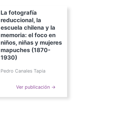
La fotografía
reduccional, la
escuela chilena y la
memoria: el foco en
niños, niñas y mujeres
mapuches (1870-
1930)
Pedro Canales Tapia
Ver publicación →