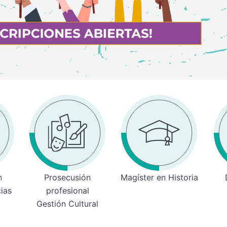
n
Prosecusión
Magíster en Historia
cias
profesional
Gestión Cultural