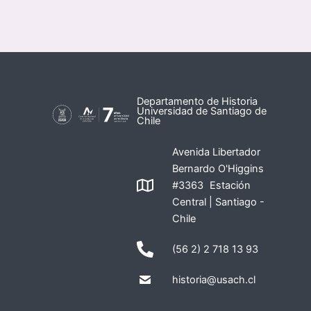
Departamento de Historia
Universidad de Santiago de
Chile
Avenida Libertador
Bernardo O'Higgins
#3363 Estación
Central | Santiago -
Chile
(56 2) 2 718 13 93
historia@usach.cl