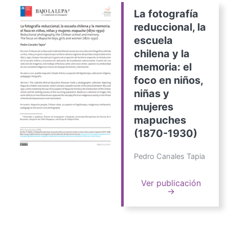
La fotografía
reduccional, la
escuela
chilena y la
memoria: el
foco en niños,
niñas y
mujeres
mapuches
(1870-1930)
Pedro Canales Tapia
Ver publicación
→