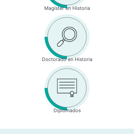
Magíster en Historia
Doctorado en Historia
Diplomados