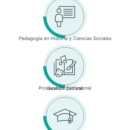
Pedagogía en Historia y Ciencias Sociales
Prosecusión profesional
Gestión Cultural