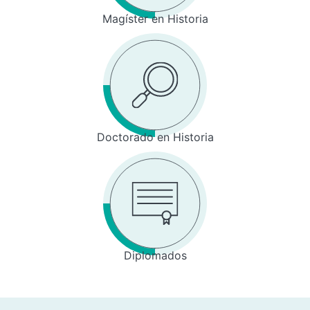
Magíster en Historia
Doctorado en Historia
Diplomados