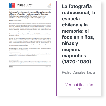
La fotografía
reduccional, la
escuela
chilena y la
memoria: el
foco en niños,
niñas y
mujeres
mapuches
(1870-1930)
Pedro Canales Tapia
Ver publicación
→