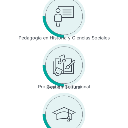
Pedagogía en Historia y Ciencias Sociales
Prosecusión profesional
Gestión Cultural