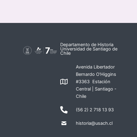
Departamento de Historia
Universidad de Santiago de
Chile
Avenida Libertador
Bernardo O'Higgins
#3363 Estación
Central | Santiago -
Chile
(56 2) 2 718 13 93
historia@usach.cl